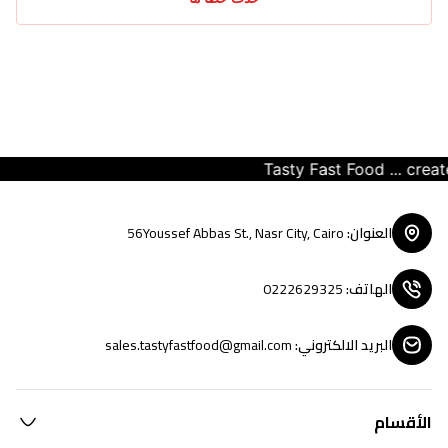
Tasty Fast Food ... create y
العنوان
:
56Youssef Abbas St., Nasr City, Cairo
الهاتف
:
0222629325
البريد الالكتروني
:
sales.tastyfastfood@gmail.com
الأقسام