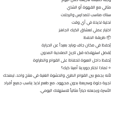
مثالي مع القهوة أو الشاي
سناك مناسب للمدارس والرحلات
تحلية لذيذة في أي وقت
اختيار عملي لعشاق الكيك الجاهز
📦 طريقة الحفظ
يُحفظ في مكان جاف وبارد بعيداً عن الحرارة
يُفضل استهلاكه قبل تاريخ الصلاحية المدون
يُحفظ داخل العبوة للحفاظ على القوام والطراوة
⭐ لماذا تختار جوردينا أمينا كيك؟
لأنه يجمع بين القوام الطري والحشوة الغنية في منتج واحد، ليمنحك 
تجربة حلوة وسريعة بدون مجهود، مع طعم لذيذ يناسب جميع أفراد 
الأسرة ويجعله خياراً مثالياً للاستهلاك اليومي.