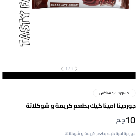
1
/
1
مستوردات و سناكس
جوردينا امينا كيك بطعم كريمة و شوكلاتة
10
ج.م
جوردينا امينا كيك بطعم كريمة و شوكلاتة