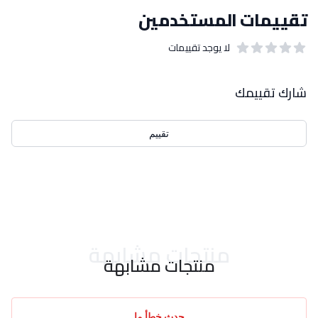
تقييمات المستخدمين
لا يوجد تقييمات
out of 5 stars
0
بيانات التقييمات
شارك تقييمك
تقييم
احدث التقييمات
منتجات مشابهة
منتجات مشابهة
حدث خطأ ما