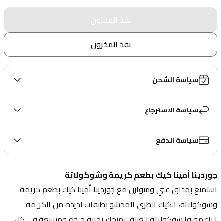
نفذ المخزون
نفذ المخزون
سياسة الشحن
سياسة الاسترجاع
سياسة الدفع
جوردينا أمينا كيك بطعم كريمة وشوكولاتة
استمتع بمذاق غني ومتوازن مع جوردينا أمينا كيك بطعم كريمة 
وشوكولاتة، الكيك الطري المحشو بطبقات لذيذة من الكريمة 
الناعمة والشوكولاتة الغنية ليمنحك تجربة حلوة ومشبعة في كل 