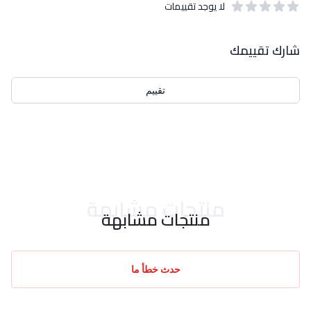
لا يوجد تقييمات
out of 5 stars
0
بيانات التقييمات
شارك تقييمك
تقييم
احدث التقييمات
منتجات مشابهة
منتجات مشابهة
حدث خطأ ما