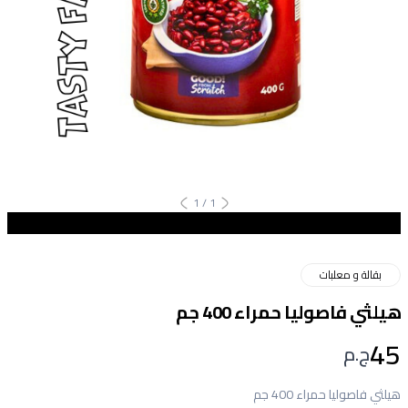
1
/
1
بقالة و معلبات
هيلثي فاصوليا حمراء 400 جم
45
ج.م
هيلثي فاصوليا حمراء 400 جم