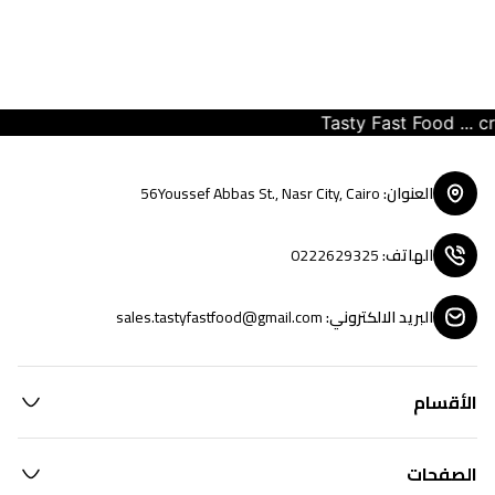
Tasty Fast Food ... crea
العنوان
:
56Youssef Abbas St., Nasr City, Cairo
الهاتف
:
0222629325
البريد الالكتروني
:
sales.tastyfastfood@gmail.com
الأقسام
الصفحات