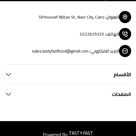
العنوان
:
56Youssef Abbas St., Nasr City, Cairo
الهاتف
:
0222629325
البريد الالكتروني
:
sales.tastyfastfood@gmail.com
الأقسام
الصفحات
Powered By
Easyorders