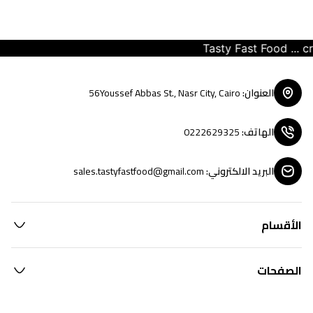
Tasty Fast Food ... creat
العنوان
:
56Youssef Abbas St., Nasr City, Cairo
الهاتف
:
0222629325
البريد الالكتروني
:
sales.tastyfastfood@gmail.com
الأقسام
الصفحات