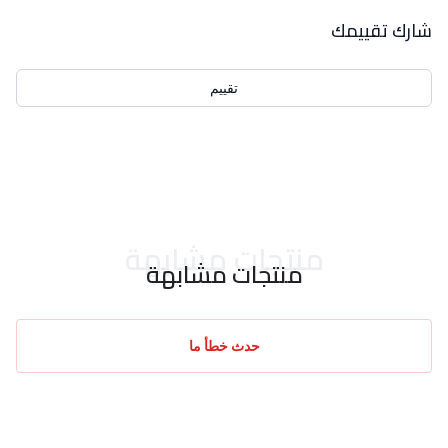
بيانات التقييمات
شارك تقييمك
تقييم
احدث التقييمات
منتجات مشابهة
منتجات مشابهة
حدث خطأ ما