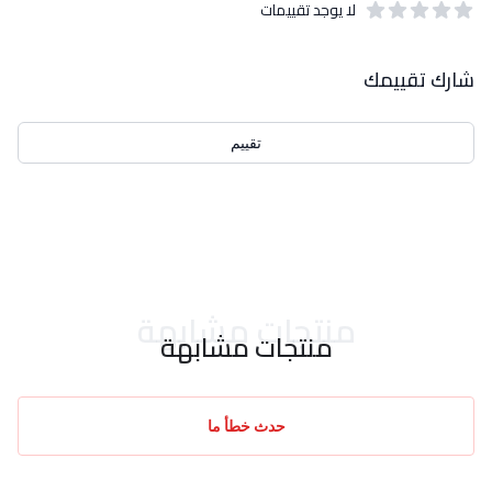
لا يوجد تقييمات
out of 5 stars
0
بيانات التقييمات
شارك تقييمك
تقييم
احدث التقييمات
منتجات مشابهة
منتجات مشابهة
حدث خطأ ما