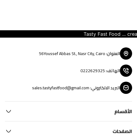
Tasty Fast Food ... creat
العنوان
:
56Youssef Abbas St., Nasr City, Cairo
الهاتف
:
0222629325
البريد الالكتروني
:
sales.tastyfastfood@gmail.com
الأقسام
الصفحات