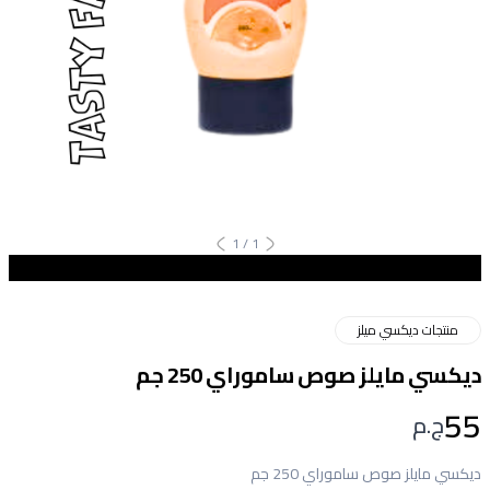
1
/
1
منتجات ديكسي ميلز
ديكسي مايلز صوص ساموراي 250 جم
55
ج.م
ديكسي مايلز صوص ساموراي 250 جم