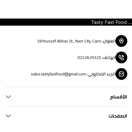
Tasty Fast Food ... c
العنوان
:
56Youssef Abbas St., Nasr City, Cairo
الهاتف
:
0222629325
البريد الالكتروني
:
sales.tastyfastfood@gmail.com
الأقسام
الصفحات