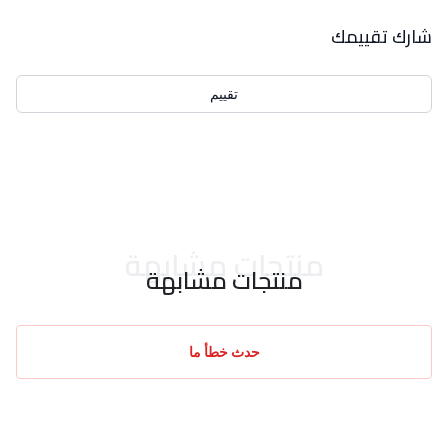
بيانات التقييمات
شارك تقييمك
تقييم
احدث التقييمات
منتجات مشابهة
منتجات مشابهة
حدث خطأ ما