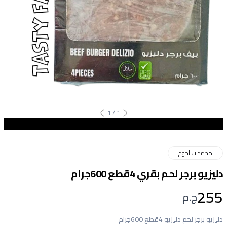
1
/
1
مجمدات لحوم
دليزيو برجر لحم بقري 4قطع 600جرام
255
ج.م
دليزيو برجر لحم دليزيو 4قطع 600جرام