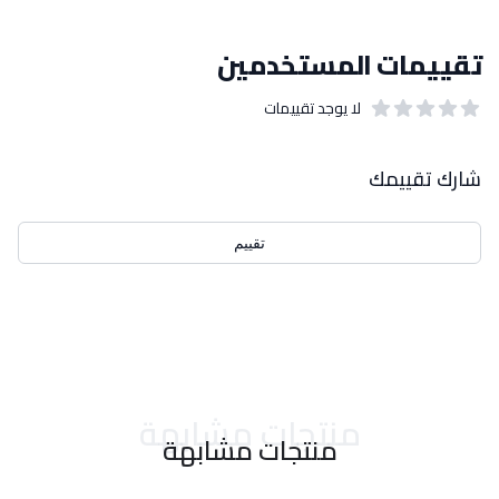
تقييمات المستخدمين
لا يوجد تقييمات
out of 5 stars
0
بيانات التقييمات
شارك تقييمك
تقييم
احدث التقييمات
منتجات مشابهة
منتجات مشابهة