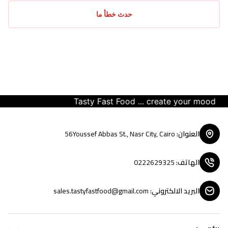
حدث خطأ ما
Tasty Fast Food ... create your mood
العنوان
:
56Youssef Abbas St., Nasr City, Cairo
الهاتف
:
0222629325
البريد الالكتروني
:
sales.tastyfastfood@gmail.com