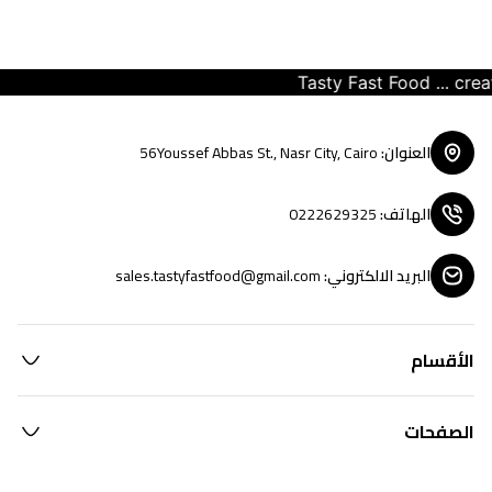
Tasty Fast Food ... create
العنوان
:
56Youssef Abbas St., Nasr City, Cairo
الهاتف
:
0222629325
البريد الالكتروني
:
sales.tastyfastfood@gmail.com
الأقسام
الصفحات