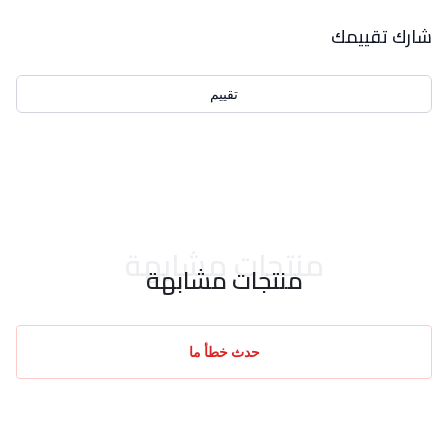
بيانات التقييمات
شارك تقييمك
تقييم
احدث التقييمات
منتجات مشابهة
منتجات مشابهة
حدث خطأ ما