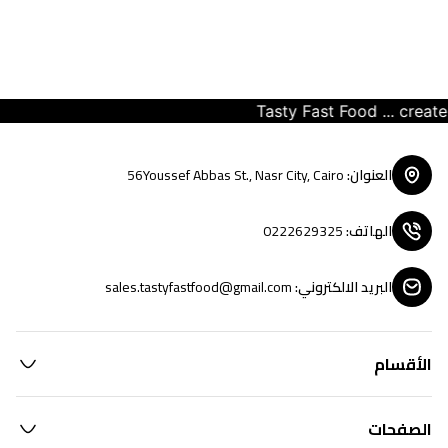
Tasty Fast Food ... create y
العنوان
:
56Youssef Abbas St., Nasr City, Cairo
الهاتف
:
0222629325
البريد الالكتروني
:
sales.tastyfastfood@gmail.com
الأقسام
الصفحات