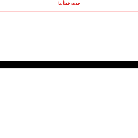
حدث خطأ ما