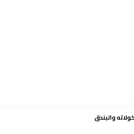
ولاته والبندق