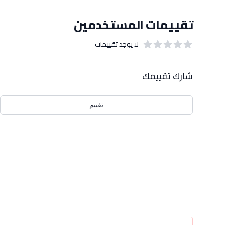
تقييمات المستخدمين
لا يوجد تقييمات
out of 5 stars
0
بيانات التقييمات
شارك تقييمك
تقييم