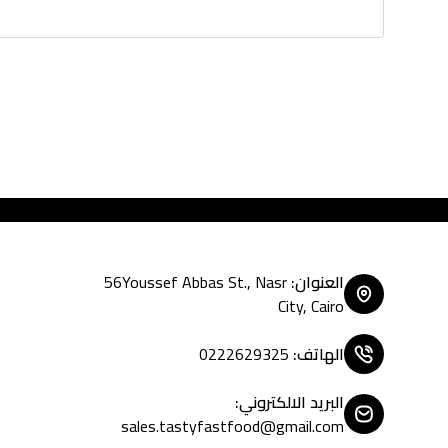
Tasty Fast Food ... create
العنوان
:
56Youssef Abbas St., Nasr
City, Cairo
الهاتف
:
0222629325
البريد الالكتروني
:
sales.tastyfastfood@gmail.com