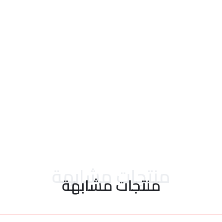
احدث التقييمات
منتجات مشابهة
منتجات مشابهة