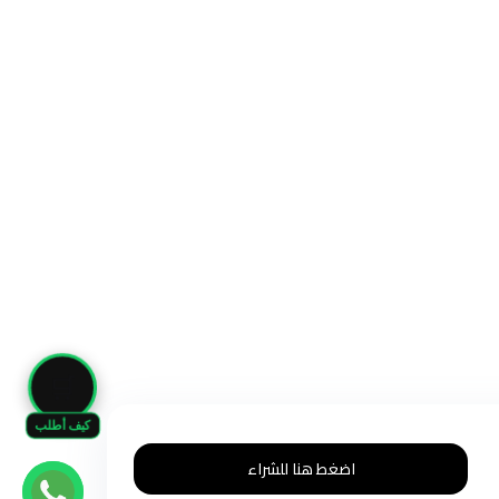
🛒
كيف أطلب
اضغط هنا للشراء