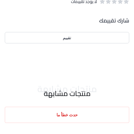
لا يوجد تقييمات
out of 5 stars
0
بيانات التقييمات
شارك تقييمك
تقييم
احدث التقييمات
منتجات مشابهة
منتجات مشابهة
حدث خطأ ما