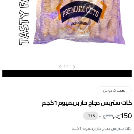
1
/
1
مجمدات دواجن
كات ستربس دجاج حار بريميوم 1كجم
150
31
%-
218
ج.م
ج.م
كات ستربس دجاج حار بريميوم 1كجم