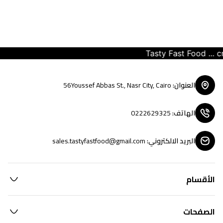
Tasty Fast Food ... crea
العنوان
:
56Youssef Abbas St., Nasr City, Cairo
الهاتف
:
0222629325
البريد الالكتروني
:
sales.tastyfastfood@gmail.com
الأقسام
الصفحات