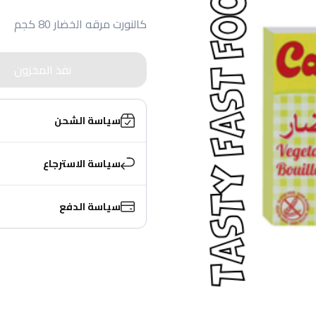
كالنورت مرقه الخضار 80 كجم
نفذ المخزون
سياسة الشحن
سياسة الاسترجاع
سياسة الدفع