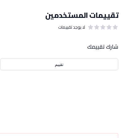
تقييمات المستخدمين
لا يوجد تقييمات
out of 5 stars
0
بيانات التقييمات
شارك تقييمك
تقييم