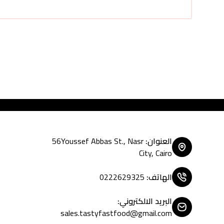
Tasty Fast Food ... cr
العنوان
:
56Youssef Abbas St., Nasr
City, Cairo
الهاتف
:
0222629325
البريد الالكتروني
:
sales.tastyfastfood@gmail.com