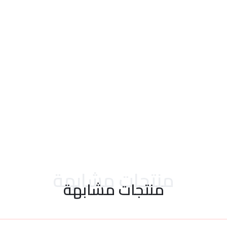
احدث التقييمات
منتجات مشابهة
منتجات مشابهة