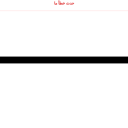
حدث خطأ ما