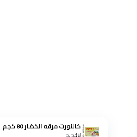
كالنورت مرقه الخضار 80 كجم
38
ج.م