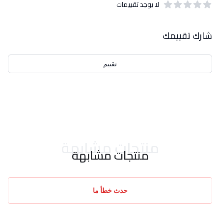
لا يوجد تقييمات
out of 5 stars
0
بيانات التقييمات
شارك تقييمك
تقييم
احدث التقييمات
منتجات مشابهة
منتجات مشابهة
حدث خطأ ما