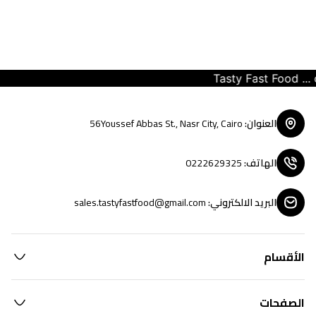
Tasty Fast Food ... cr
العنوان
:
56Youssef Abbas St., Nasr City, Cairo
الهاتف
:
0222629325
البريد الالكتروني
:
sales.tastyfastfood@gmail.com
الأقسام
الصفحات