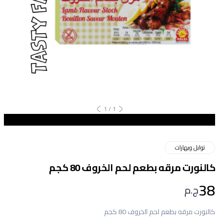
1
/
1
توابل وبهارات
كالنورت مرقه بطعم لحم الخروف 80 كجم
38
ج.م
كالنورت مرقه بطعم لحم الخروف 80 كجم