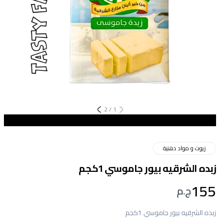
2
/
1
زيوت و مواد دهنية
زبده الشرقيه بيور جاموسي 1كجم
155
ج.م
زبده الشرقيه بيور جاموسي 1كجم