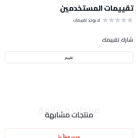
تقييمات المستخدمين
لا يوجد تقييمات
out of 5 stars
0
بيانات التقييمات
شارك تقييمك
تقييم
احدث التقييمات
منتجات مشابهة
منتجات مشابهة
حدث خطأ ما