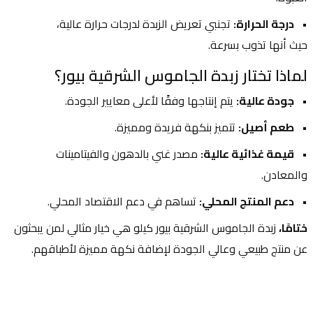
درجة الحرارة:
 تجنبي تعريض الزبدة لدرجات حرارة عالية، 
حيث أنها تذوب بسرعة.
لماذا تختار زبدة الجاموس الشرقية بيور؟
جودة عالية:
 يتم إنتاجها وفقًا لأعلى معايير الجودة.
طعم أصيل:
 تتميز بنكهة فريدة ومميزة.
قيمة غذائية عالية:
 مصدر غني بالدهون والفيتامينات 
والمعادن.
دعم المنتج المحلي:
 تساهم في دعم الاقتصاد المحلي.
ختامًا،
 زبدة الجاموس الشرقية بيور كيلو هي خيار مثالي لمن يبحثون 
عن منتج طبيعي وعالي الجودة لإضافة نكهة مميزة لأطباقهم.