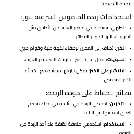
مميزة للأطعمة.
استخدامات زبدة الجاموس الشرقية بيور:
الطهي:
 تستخدم في تحضير العديد من الأطباق مثل 
الشوربات، الأرز، الخبز، والفطائر.
الخبز:
 تضاف إلى العجين لإضفاء نكهة غنية وقوام طري.
الحلويات:
 تدخل في تحضير الحلويات الشرقية والغربية.
الانتشار على الخبز:
 يمكن تناولها مباشرة مع الخبز أو 
الخبز المحمص.
نصائح للحفاظ على جودة الزبدة:
التخزين:
 احفظي الزبدة في الثلاجة في وعاء محكم 
الغلق لحمايتها من التلف.
الاستخدام:
 استخدمي ملعقة نظيفة عند أخذ الزبدة من 
العبوة.