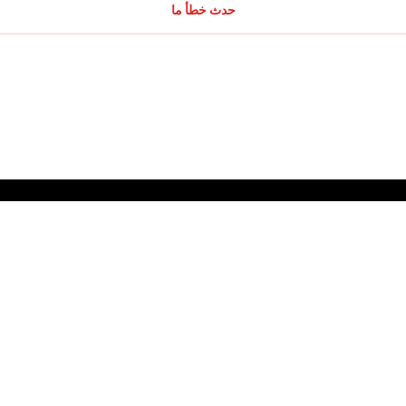
حدث خطأ ما