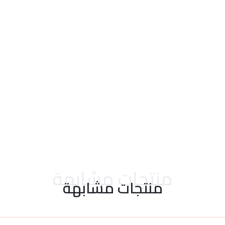
احدث التقييمات
منتجات مشابهة
منتجات مشابهة