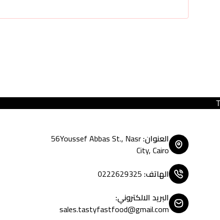
Tasty Fast Food ... create yo
العنوان
:
56Youssef Abbas St., Nasr
City, Cairo
الهاتف
:
0222629325
البريد الالكتروني
:
sales.tastyfastfood@gmail.com