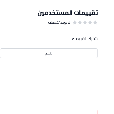
تقييمات المستخدمين
لا يوجد تقييمات
out of 5 stars
0
بيانات التقييمات
شارك تقييمك
تقييم