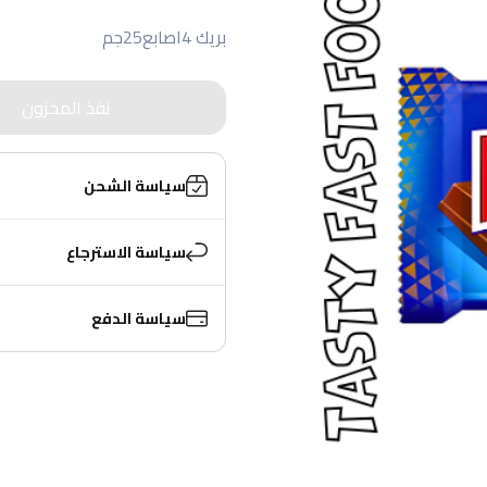
بريك 4اصابع25جم
نفذ المخزون
سياسة الشحن
سياسة الاسترجاع
سياسة الدفع