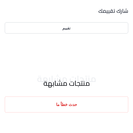
بيانات التقييمات
شارك تقييمك
تقييم
احدث التقييمات
منتجات مشابهة
منتجات مشابهة
حدث خطأ ما