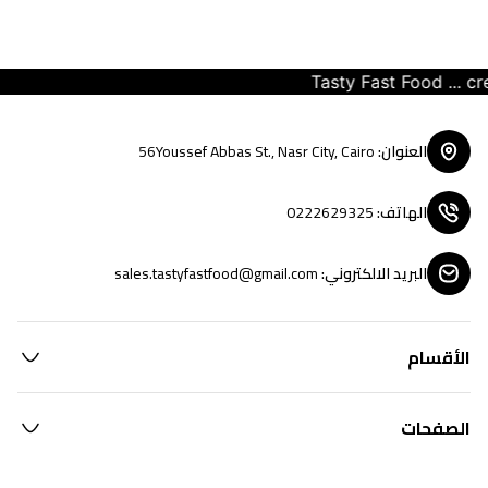
Tasty Fast Food ... crea
العنوان
:
56Youssef Abbas St., Nasr City, Cairo
الهاتف
:
0222629325
البريد الالكتروني
:
sales.tastyfastfood@gmail.com
الأقسام
الصفحات