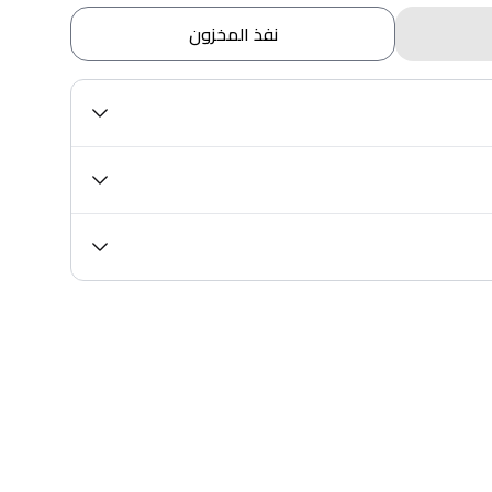
نفذ المخزون