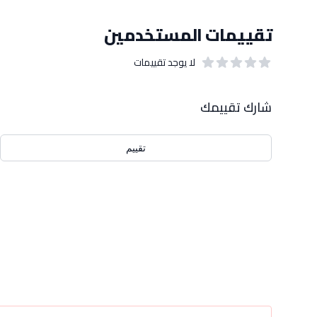
تقييمات المستخدمين
لا يوجد تقييمات
out of 5 stars
0
بيانات التقييمات
شارك تقييمك
تقييم