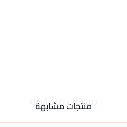
احدث التقييمات
منتجات مشابهة
منتجات مشابهة