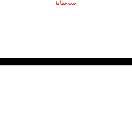
حدث خطأ ما