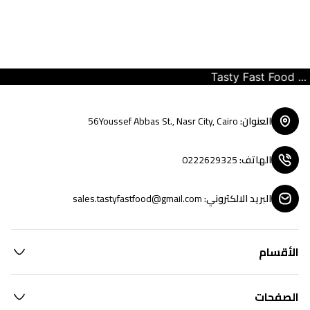
Tasty Fast Food ... cr
العنوان
:
56Youssef Abbas St., Nasr City, Cairo
الهاتف
:
0222629325
البريد الالكتروني
:
sales.tastyfastfood@gmail.com
الأقسام
الصفحات