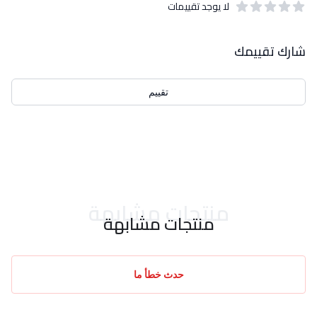
لا يوجد تقييمات
out of 5 stars
0
بيانات التقييمات
شارك تقييمك
تقييم
احدث التقييمات
منتجات مشابهة
منتجات مشابهة
حدث خطأ ما