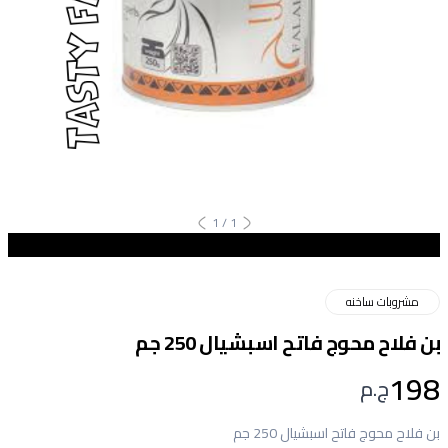
1
/
1
مشروبات ساخنه
بن فلاح محوج فاتح اسبشيال 250 جم
198
ج.م
بن فلاح محوج فاتح اسبشيال 250 جم