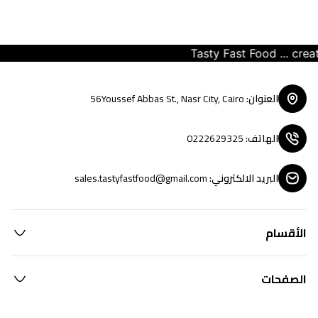
Tasty Fast Food ... create
العنوان
:
56Youssef Abbas St., Nasr City, Cairo
الهاتف
:
0222629325
البريد الالكتروني
:
sales.tastyfastfood@gmail.com
الأقسام
الصفحات