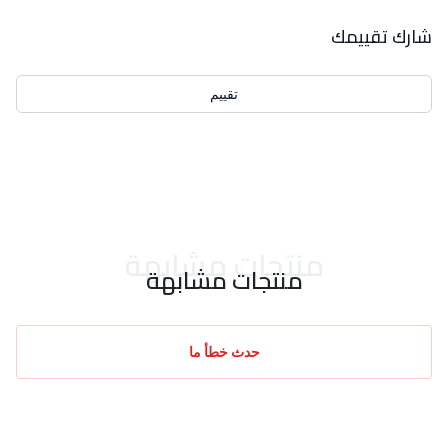
بيانات التقييمات
شارك تقييمك
تقييم
احدث التقييمات
منتجات مشابهة
منتجات مشابهة
حدث خطأ ما