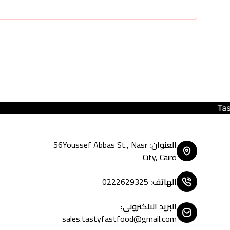
Tasty Fast Food ... create your
العنوان
:
56Youssef Abbas St., Nasr
City, Cairo
الهاتف
:
0222629325
البريد الالكتروني
:
sales.tastyfastfood@gmail.com