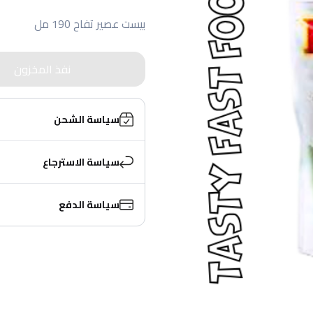
بيست عصير تفاح 190 مل
نفذ المخزون
سياسة الشحن
سياسة الاسترجاع
سياسة الدفع