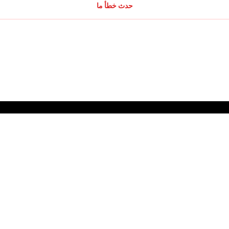
حدث خطأ ما