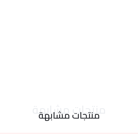
احدث التقييمات
منتجات مشابهة
منتجات مشابهة