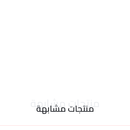
احدث التقييمات
منتجات مشابهة
منتجات مشابهة