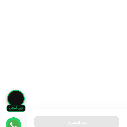
🛒
كيف أطلب
نفذ المخزون