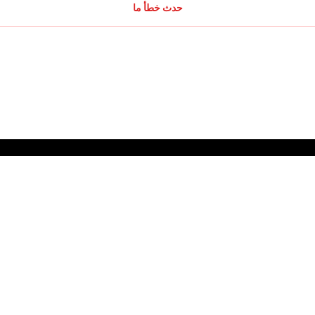
حدث خطأ ما