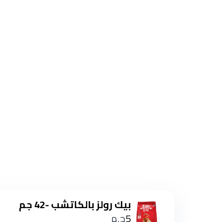
بيك رولز بالكاتشب -42 جم
5
ج.م