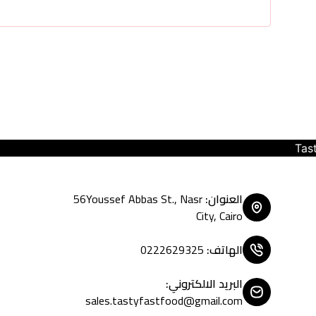
Tasty Fast Food ... create your 
العنوان
:
56Youssef Abbas St., Nasr
City, Cairo
الهاتف
:
0222629325
البريد الالكتروني
:
sales.tastyfastfood@gmail.com