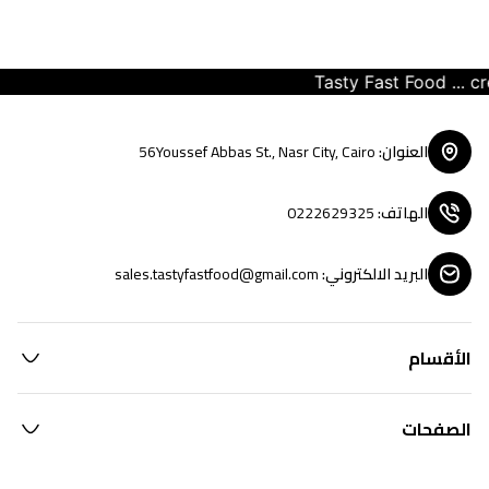
Tasty Fast Food ... crea
العنوان
:
56Youssef Abbas St., Nasr City, Cairo
الهاتف
:
0222629325
البريد الالكتروني
:
sales.tastyfastfood@gmail.com
الأقسام
الصفحات