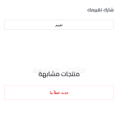
بيانات التقييمات
شارك تقييمك
تقييم
احدث التقييمات
منتجات مشابهة
منتجات مشابهة
حدث خطأ ما