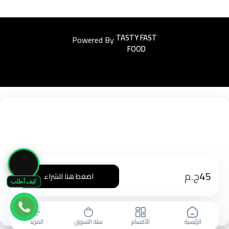
Powered By
Easyorders
🛒
45
ج.م
اضغط هنا للشراء
كيف أطلب
الرئيسية
الأقسام
سلة التسوق
المزيد