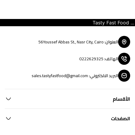
Tasty Fast Food ... cr
العنوان
:
56Youssef Abbas St., Nasr City, Cairo
الهاتف
:
0222629325
البريد الالكتروني
:
sales.tastyfastfood@gmail.com
الأقسام
الصفحات