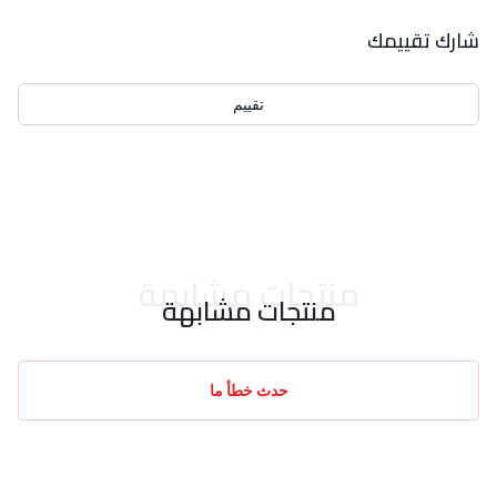
بيانات التقييمات
شارك تقييمك
تقييم
احدث التقييمات
منتجات مشابهة
منتجات مشابهة
حدث خطأ ما