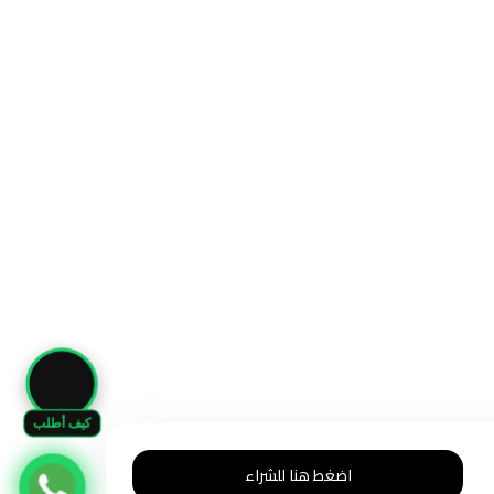
🛒
كيف أطلب
اضغط هنا للشراء