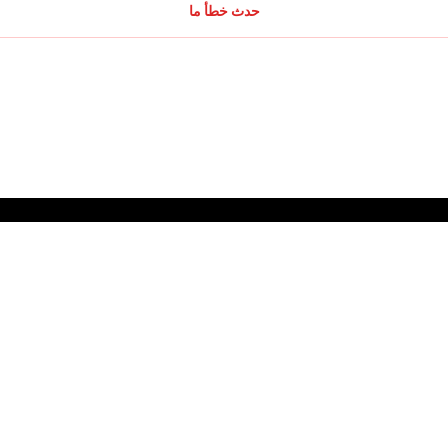
حدث خطأ ما