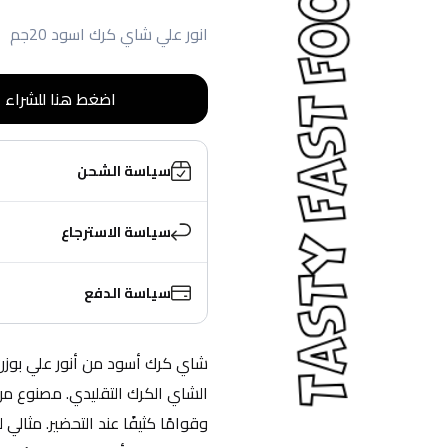
انور علي شاي كرك اسود 20جم
اضغط هنا للشراء
سياسة الشحن
سياسة الاسترجاع
سياسة الدفع