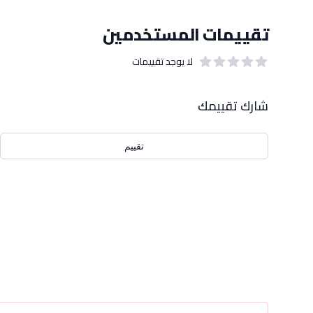
تقييمات المستخدمين
لا يوجد تقييمات
out of 5 stars
0
بيانات التقييمات
شارك تقييمك
تقييم