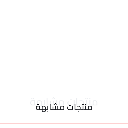
احدث التقييمات
منتجات مشابهة
منتجات مشابهة