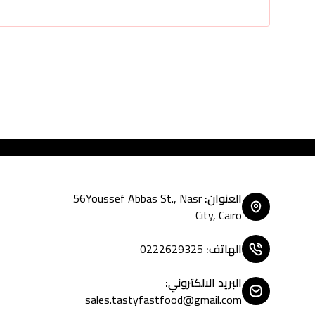
Tasty Fast Food .
العنوان
:
56Youssef Abbas St., Nasr
City, Cairo
الهاتف
:
0222629325
البريد الالكتروني
:
sales.tastyfastfood@gmail.com