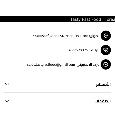
Tasty Fast Food ... creat
العنوان
:
56Youssef Abbas St., Nasr City, Cairo
الهاتف
:
0222629325
البريد الالكتروني
:
sales.tastyfastfood@gmail.com
الأقسام
الصفحات