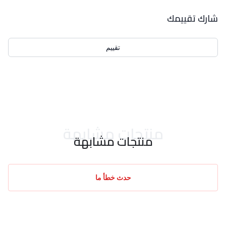
بيانات التقييمات
شارك تقييمك
تقييم
احدث التقييمات
منتجات مشابهة
منتجات مشابهة
حدث خطأ ما