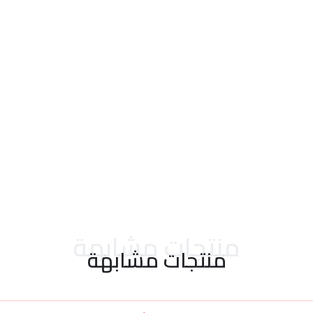
احدث التقييمات
منتجات مشابهة
منتجات مشابهة