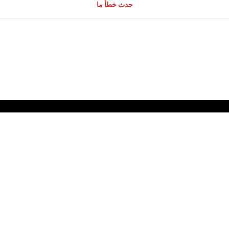
حدث خطأ ما