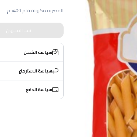
المصريه مكرونة قلم 400جم
نفذ المخزون
سياسة الشحن
سياسة الاسترجاع
سياسة الدفع