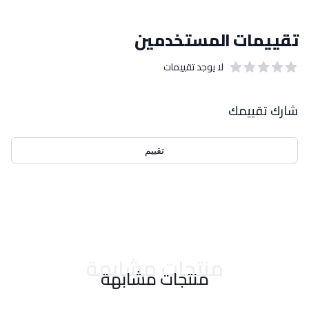
تقييمات المستخدمين
لا يوجد تقييمات
out of 5 stars
0
بيانات التقييمات
شارك تقييمك
تقييم
احدث التقييمات
منتجات مشابهة
منتجات مشابهة