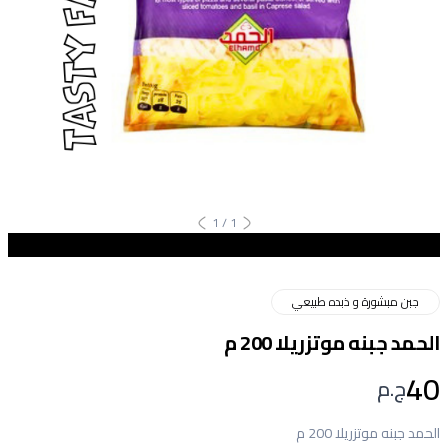
1
/
1
جبن مبشورة و ذبده طبيعي
الحمد جبنه موتزريلا 200 م
40
ج.م
الحمد جبنه موتزريلا 200 م