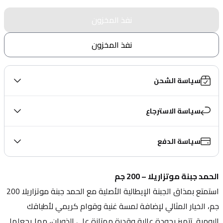
نفذ المخزون
نفذ المخزون
سياسة الشحن
سياسة الاسترجاع
سياسة الدفع
الحمد جبنة موتزاريلا – 200 جم
استمتع بمذاق الجبنة الإيطالية الأصلية مع الحمد جبنة موتزاريلا 200 
جم، الخيار المثالي لإضافة لمسة غنية وقوام كريمي لأطباقك 
اليومية. تتميز بجودة عالية وقدرة ممتازة على الذوبان، مما يجعلها 