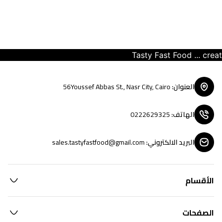
Tasty Fast Food ... create 
العنوان
:
56Youssef Abbas St., Nasr City, Cairo
الهاتف
:
0222629325
البريد الالكتروني
:
sales.tastyfastfood@gmail.com
الأقسام
الصفحات