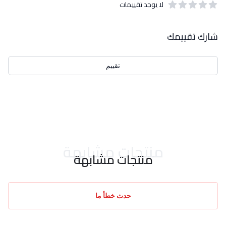
لا يوجد تقييمات
out of 5 stars
0
بيانات التقييمات
شارك تقييمك
تقييم
احدث التقييمات
منتجات مشابهة
منتجات مشابهة
حدث خطأ ما