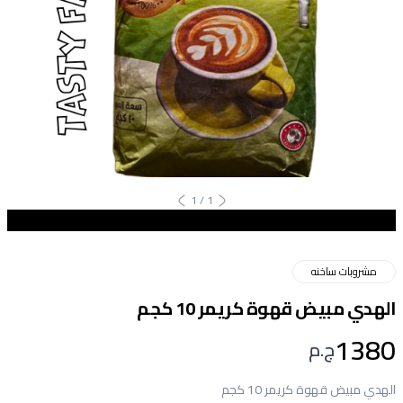
1
/
1
مشروبات ساخنه
الهدي مبيض قهوة كريمر 10 كجم
1380
ج.م
الهدي مبيض قهوة كريمر 10 كجم