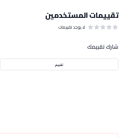
تقييمات المستخدمين
لا يوجد تقييمات
out of 5 stars
0
بيانات التقييمات
شارك تقييمك
تقييم