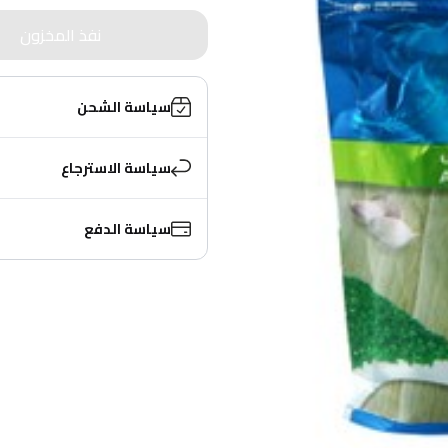
نفذ المخزون
سياسة الشحن
سياسة الاسترجاع
سياسة الدفع