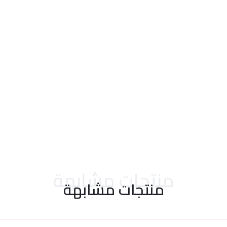
احدث التقييمات
منتجات مشابهة
منتجات مشابهة