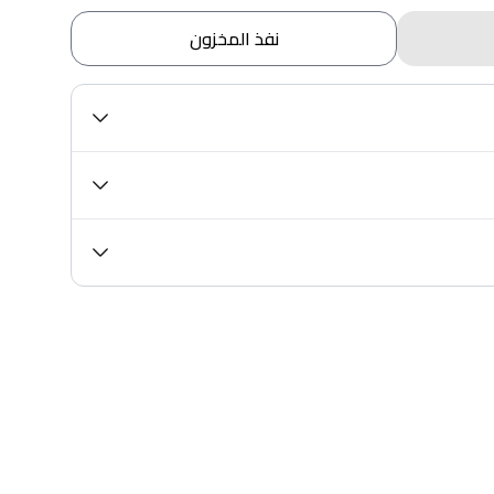
نفذ المخزون