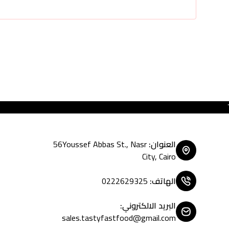
Tasty Fast Food ... create your 
العنوان
:
56Youssef Abbas St., Nasr
City, Cairo
الهاتف
:
0222629325
البريد الالكتروني
:
sales.tastyfastfood@gmail.com