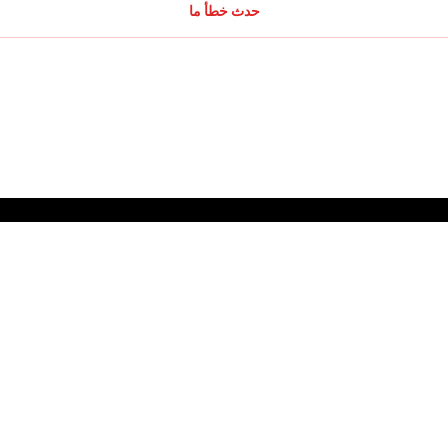
حدث خطأ ما