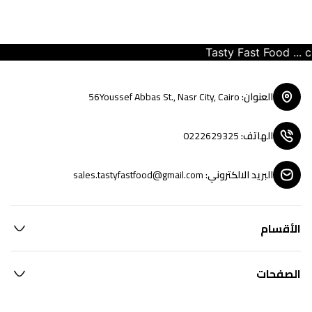
Tasty Fast Food ... cre
العنوان
:
56Youssef Abbas St., Nasr City, Cairo
الهاتف
:
0222629325
البريد الالكتروني
:
sales.tastyfastfood@gmail.com
الأقسام
الصفحات