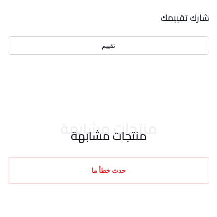
بيانات التقييمات
شارك تقييمك
تقييم
احدث التقييمات
منتجات مشابهة
منتجات مشابهة
حدث خطأ ما