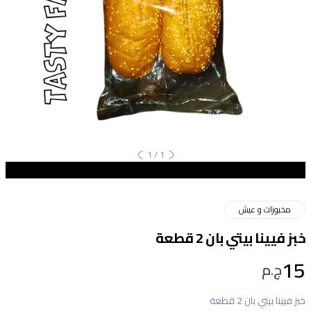
1
/
1
مخبوزات و عيش
خبز فيينا بيتي بان 2 قطعة
15
ج.م
خبز فيينا بيتي بان 2 قطعة