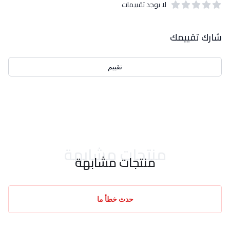
لا يوجد تقييمات
out of 5 stars
0
بيانات التقييمات
شارك تقييمك
تقييم
احدث التقييمات
منتجات مشابهة
منتجات مشابهة
حدث خطأ ما