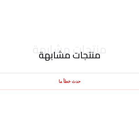
منتجات مشابهة
منتجات مشابهة
حدث خطأ ما