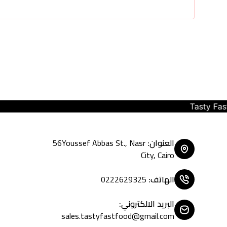
Tasty Fast Food ... create your mood
العنوان
:
56Youssef Abbas St., Nasr
City, Cairo
الهاتف
:
0222629325
البريد الالكتروني
:
sales.tastyfastfood@gmail.com