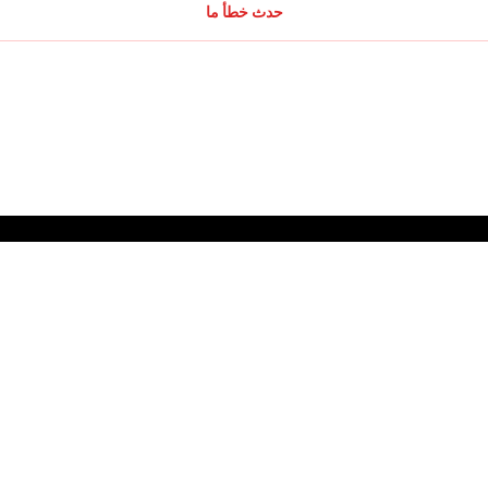
حدث خطأ ما