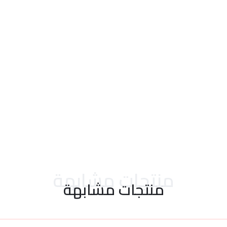
احدث التقييمات
منتجات مشابهة
منتجات مشابهة