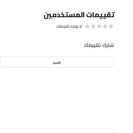
تقييمات المستخدمين
لا يوجد تقييمات
out of 5 stars
0
بيانات التقييمات
شارك تقييمك
تقييم