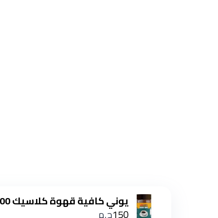
يوني كافية قهوة كلاسيك 100 جم
150
ج.م