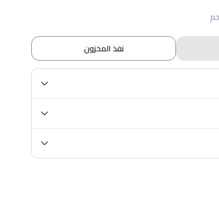
نفذ المخزون