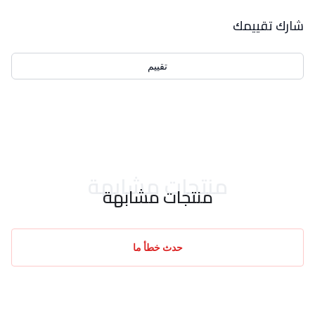
بيانات التقييمات
شارك تقييمك
تقييم
احدث التقييمات
منتجات مشابهة
منتجات مشابهة
حدث خطأ ما