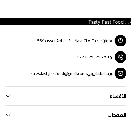
Tasty Fast Food ... cr
العنوان
:
56Youssef Abbas St., Nasr City, Cairo
الهاتف
:
0222629325
البريد الالكتروني
:
sales.tastyfastfood@gmail.com
الأقسام
الصفحات