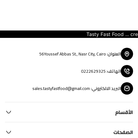
Tasty Fast Food ... creat
العنوان
:
56Youssef Abbas St., Nasr City, Cairo
الهاتف
:
0222629325
البريد الالكتروني
:
sales.tastyfastfood@gmail.com
الأقسام
الصفحات