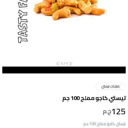
1
/
1
منتجات تيستي
تيستي كاجو مملح 100 جم
125
ج.م
تيستي كاجو مملح 100 جم