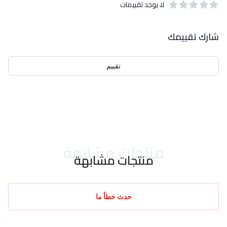
لا يوجد تقييمات
out of 5 stars
0
بيانات التقييمات
شارك تقييمك
تقييم
احدث التقييمات
منتجات مشابهة
منتجات مشابهة
حدث خطأ ما