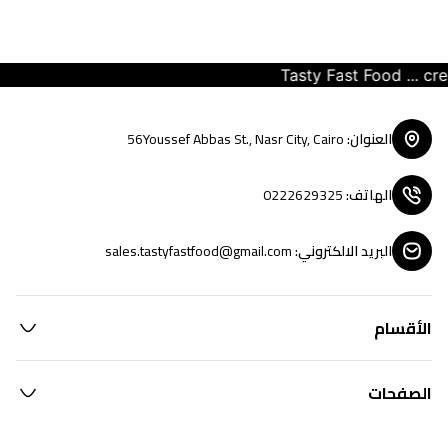
Tasty Fast Food ... creat
العنوان
:
56Youssef Abbas St., Nasr City, Cairo
الهاتف
:
0222629325
البريد الالكتروني
:
sales.tastyfastfood@gmail.com
الأقسام
الصفحات