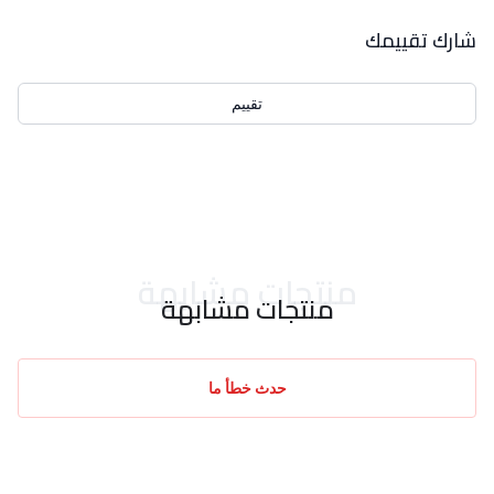
بيانات التقييمات
شارك تقييمك
تقييم
احدث التقييمات
منتجات مشابهة
منتجات مشابهة
حدث خطأ ما