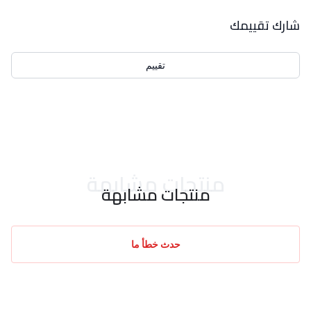
بيانات التقييمات
شارك تقييمك
تقييم
احدث التقييمات
منتجات مشابهة
منتجات مشابهة
حدث خطأ ما