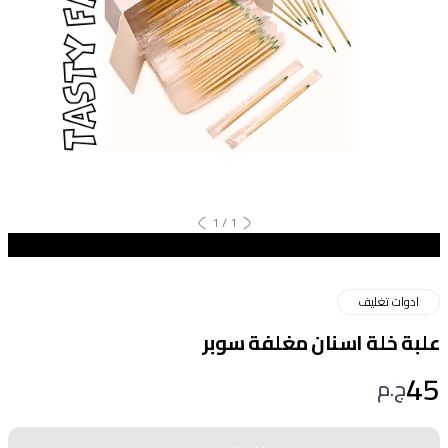
1
/
1
ادوات تغليف
علبة خلة اسنان مغلفة سوبر
45
ج.م