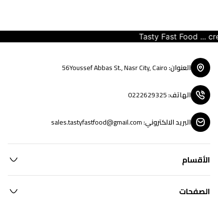
Tasty Fast Food ... crea
العنوان
:
56Youssef Abbas St., Nasr City, Cairo
الهاتف
:
0222629325
البريد الالكتروني
:
sales.tastyfastfood@gmail.com
الأقسام
الصفحات