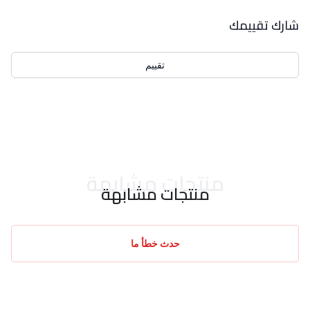
بيانات التقييمات
شارك تقييمك
تقييم
احدث التقييمات
منتجات مشابهة
منتجات مشابهة
حدث خطأ ما