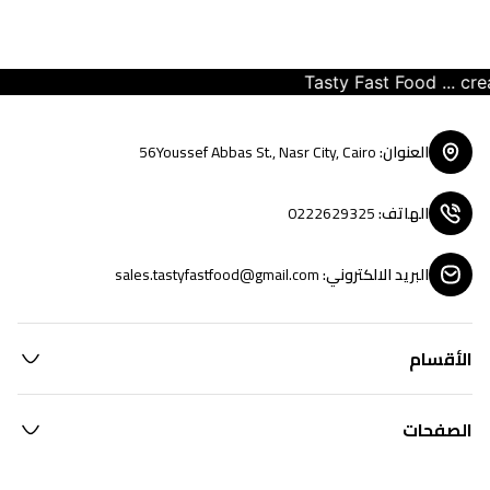
Tasty Fast Food ... creat
العنوان
:
56Youssef Abbas St., Nasr City, Cairo
الهاتف
:
0222629325
البريد الالكتروني
:
sales.tastyfastfood@gmail.com
الأقسام
الصفحات