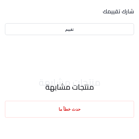
بيانات التقييمات
شارك تقييمك
تقييم
احدث التقييمات
منتجات مشابهة
منتجات مشابهة
حدث خطأ ما