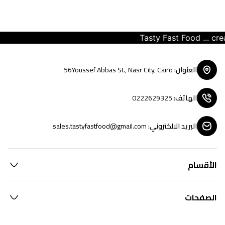
Tasty Fast Food ... creat
العنوان
:
56Youssef Abbas St., Nasr City, Cairo
الهاتف
:
0222629325
البريد الالكتروني
:
sales.tastyfastfood@gmail.com
الأقسام
الصفحات