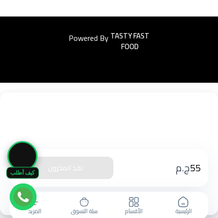
Powered By
Easyorders
🛒
55
ج.م
نفذ المخزون
كيف أطلب
الرئيسية
الأقسام
سلة التسوق
المزيد