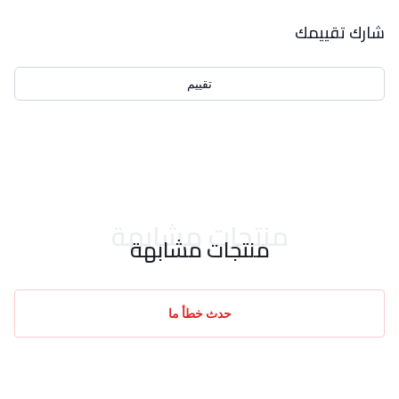
بيانات التقييمات
شارك تقييمك
تقييم
احدث التقييمات
منتجات مشابهة
منتجات مشابهة
حدث خطأ ما