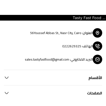
Tasty Fast Food ... c
العنوان
:
56Youssef Abbas St., Nasr City, Cairo
الهاتف
:
0222629325
البريد الالكتروني
:
sales.tastyfastfood@gmail.com
الأقسام
الصفحات