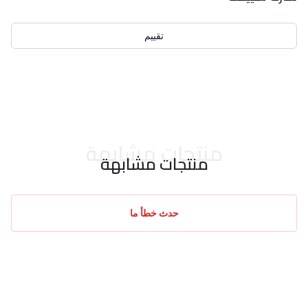
تقييم
احدث التقييمات
منتجات مشابهة
منتجات مشابهة
حدث خطأ ما