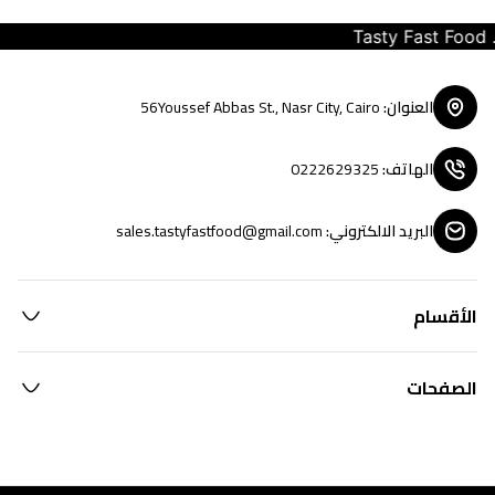
Tasty Fast Food ... 
العنوان
:
56Youssef Abbas St., Nasr City, Cairo
الهاتف
:
0222629325
البريد الالكتروني
:
sales.tastyfastfood@gmail.com
الأقسام
الصفحات