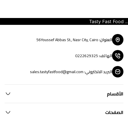
Tasty Fast Food ... c
العنوان
:
56Youssef Abbas St., Nasr City, Cairo
الهاتف
:
0222629325
البريد الالكتروني
:
sales.tastyfastfood@gmail.com
الأقسام
الصفحات