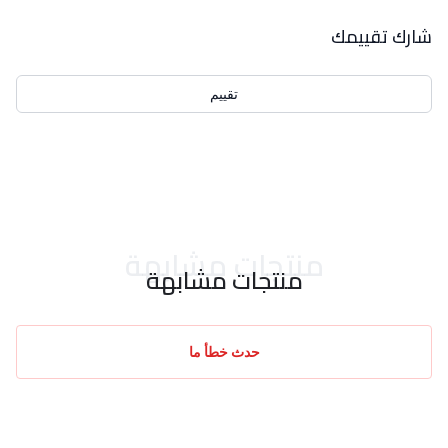
بيانات التقييمات
شارك تقييمك
تقييم
احدث التقييمات
منتجات مشابهة
منتجات مشابهة
حدث خطأ ما