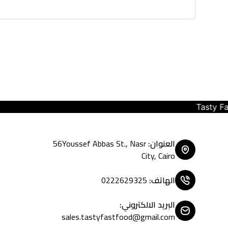
Tasty Fast Food ... create your moo
العنوان
:
56Youssef Abbas St., Nasr
City, Cairo
الهاتف
:
0222629325
البريد الالكتروني
:
sales.tastyfastfood@gmail.com