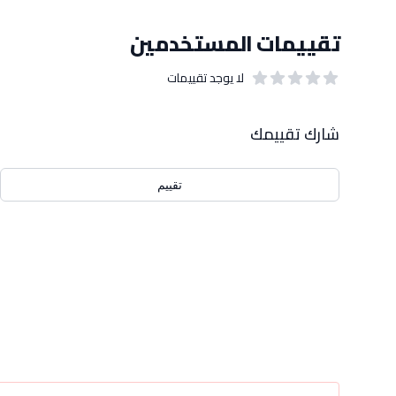
تقييمات المستخدمين
لا يوجد تقييمات
out of 5 stars
0
بيانات التقييمات
شارك تقييمك
تقييم