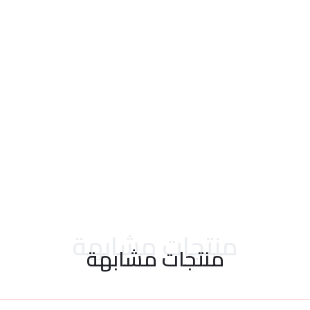
احدث التقييمات
منتجات مشابهة
منتجات مشابهة