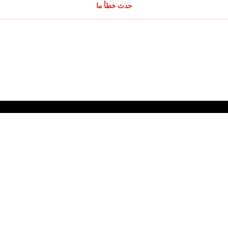
حدث خطأ ما