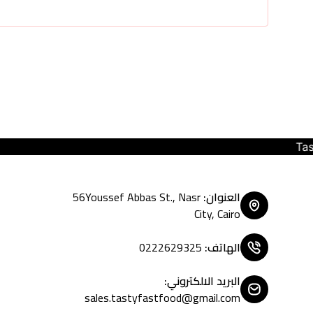
Tasty Fast Food ... create yo
العنوان
:
56Youssef Abbas St., Nasr
City, Cairo
الهاتف
:
0222629325
البريد الالكتروني
:
sales.tastyfastfood@gmail.com