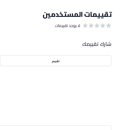
تقييمات المستخدمين
لا يوجد تقييمات
out of 5 stars
0
بيانات التقييمات
شارك تقييمك
تقييم