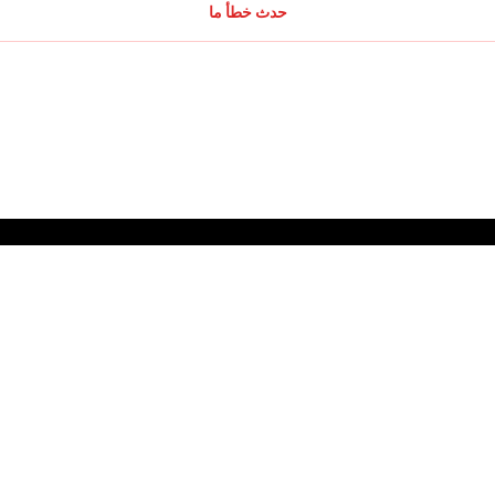
حدث خطأ ما