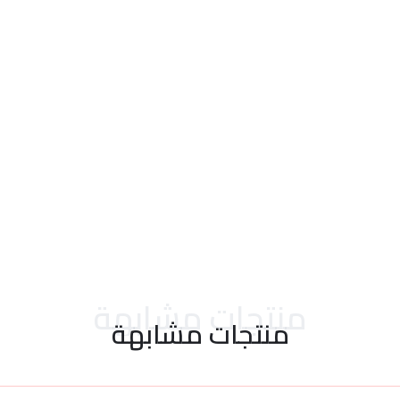
احدث التقييمات
منتجات مشابهة
منتجات مشابهة