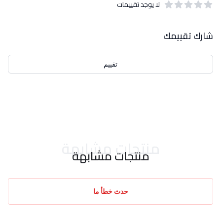
لا يوجد تقييمات
out of 5 stars
0
بيانات التقييمات
شارك تقييمك
تقييم
احدث التقييمات
منتجات مشابهة
منتجات مشابهة
حدث خطأ ما