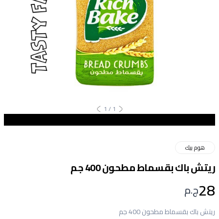
1
/
1
هوم بيك
ريتش باك بقسماط مطحون 400 جم
28
ج.م
ريتش باك بقسماط مطحون 400 جم