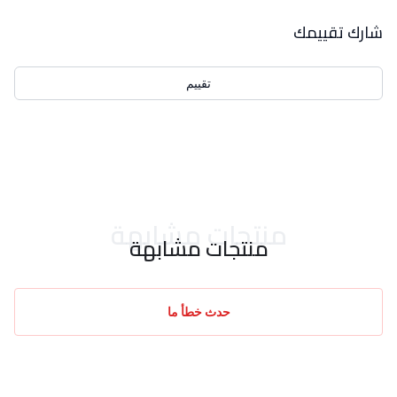
بيانات التقييمات
شارك تقييمك
تقييم
احدث التقييمات
منتجات مشابهة
منتجات مشابهة
حدث خطأ ما