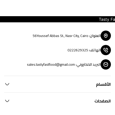
Tasty Fast 
العنوان
:
56Youssef Abbas St., Nasr City, Cairo
الهاتف
:
0222629325
البريد الالكتروني
:
sales.tastyfastfood@gmail.com
الأقسام
الصفحات