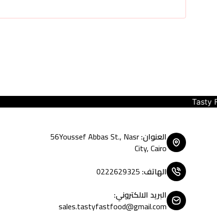
Tasty Fast Food ... create your mo
العنوان
:
56Youssef Abbas St., Nasr
City, Cairo
الهاتف
:
0222629325
البريد الالكتروني
:
sales.tastyfastfood@gmail.com