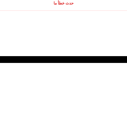
حدث خطأ ما