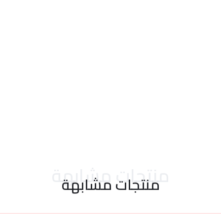
احدث التقييمات
منتجات مشابهة
منتجات مشابهة