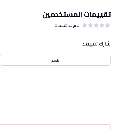
تقييمات المستخدمين
لا يوجد تقييمات
out of 5 stars
0
بيانات التقييمات
شارك تقييمك
تقييم