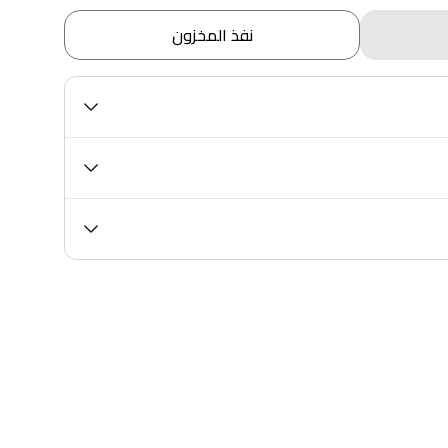
نفذ المخزون