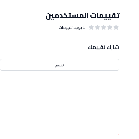
تقييمات المستخدمين
لا يوجد تقييمات
out of 5 stars
0
بيانات التقييمات
شارك تقييمك
تقييم