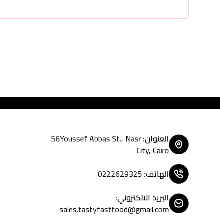
T
العنوان
:
56Youssef Abbas St., Nasr
City, Cairo
الهاتف
:
0222629325
البريد الالكتروني
:
sales.tastyfastfood@gmail.com