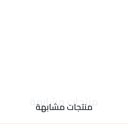
احدث التقييمات
منتجات مشابهة
منتجات مشابهة