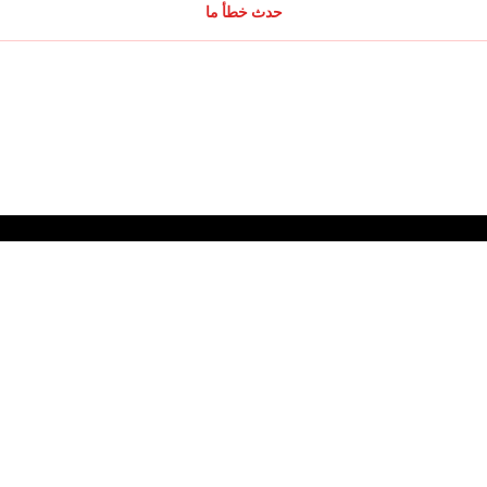
حدث خطأ ما