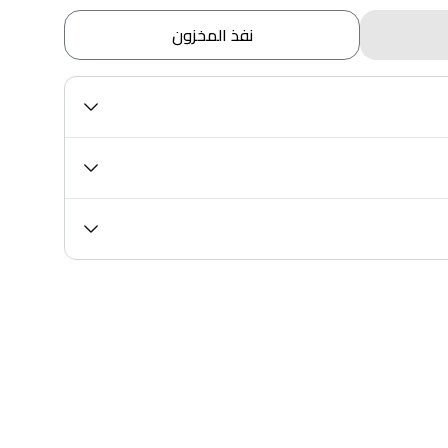
نفذ المخزون