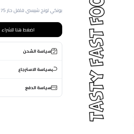
بونكي لونج شيبسي فلفل حار 75 جم
اضغط هنا للشراء
سياسة الشحن
سياسة الاسترجاع
سياسة الدفع