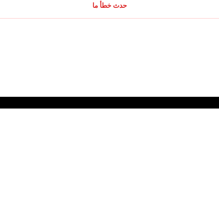
حدث خطأ ما