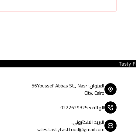
Tasty Fast Food ... create your moo
العنوان
:
56Youssef Abbas St., Nasr
City, Cairo
الهاتف
:
0222629325
البريد الالكتروني
:
sales.tastyfastfood@gmail.com