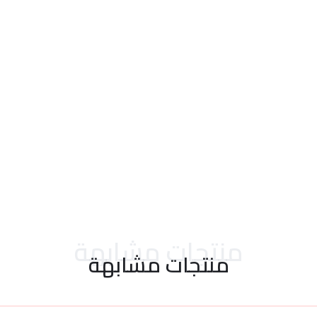
احدث التقييمات
منتجات مشابهة
منتجات مشابهة