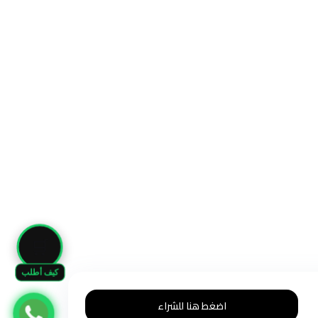
🛒
كيف أطلب
اضغط هنا للشراء