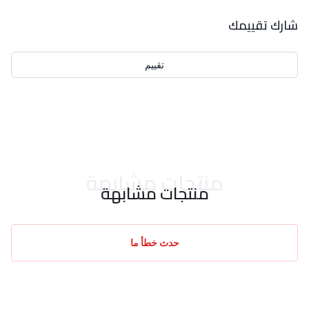
بيانات التقييمات
شارك تقييمك
تقييم
احدث التقييمات
منتجات مشابهة
منتجات مشابهة
حدث خطأ ما