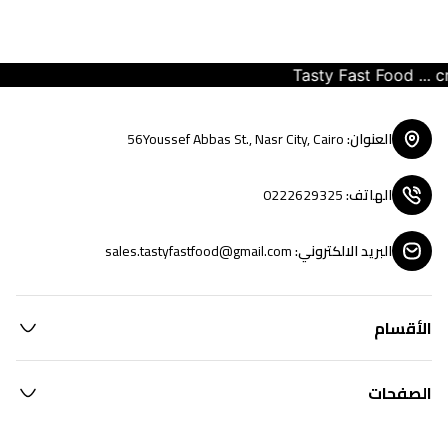
Tasty Fast Food ... crea
العنوان
:
56Youssef Abbas St., Nasr City, Cairo
الهاتف
:
0222629325
البريد الالكتروني
:
sales.tastyfastfood@gmail.com
الأقسام
الصفحات